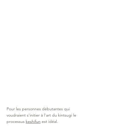
Pour les personnes débutantes qui 
voudraient s'initier à l'art du kintsugi le 
processus 
keshifun
 est idéal.