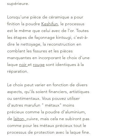
supérieure. 
Lorsqu’une pièce de céramique a pour 
finition la poudre 
Keshifun
, le processus 
est le même que celui avec de l’or. Toutes 
les étapes de façonnage kintsugi, c'est-à-
dire le 
nettoyage
, la 
reconstruction 
en 
comblant les fissures et les pièces 
manquantes en incorporant le choix d’une 
laque 
noir 
et 
rouge
sont identiques à la 
réparation.
Le choix peut varier en fonction de divers 
aspects, qu’ils soient financiers, artistiques 
ou sentimentaux. Vous pouvez utiliser 
d'autres marufun " métaux" moins 
précieux comme la poudre d’aluminium, 
de 
laiton, 
cuivre, mais cela ne subiront pas 
comme pour les métaux précieux tout le 
processus de protection avec la laque fine.