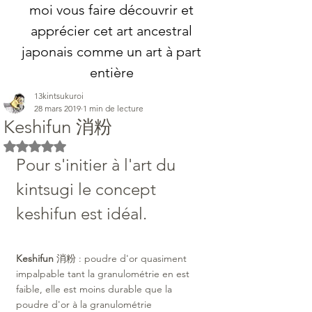
moi vous faire découvrir et
apprécier cet art ancestral
japonais comme un art à part
entière
13kintsukuroi
28 mars 2019
1 min de lecture
Keshifun 消粉
Noté NaN étoiles sur 5.
Pour s'initier à l'art du 
kintsugi le concept 
keshifun est idéal.
Keshifun 
消粉 : poudre d'or quasiment 
impalpable tant la granulométrie en est 
faible, elle est moins durable que la 
poudre d'or à la granulométrie 