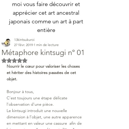
moi vous faire découvrir et
apprécier cet art ancestral
japonais comme un art à part
entière
13kintsukuroi
27 févr. 2019
1 min de lecture
Métaphore kintsugi n° 01
Noté NaN étoiles sur 5.
Nourrir le cœur pour valoriser les choses 
et hériter des histoires passées de cet 
objet.
Bonjour à tous, 
C'est toujours une étape délicate 
l’observation d’une pièce. 
Le kintsugi introduit une nouvelle 
dimension à l’objet, une autre apparence 
en mettant en valeur une cassure  afin de 