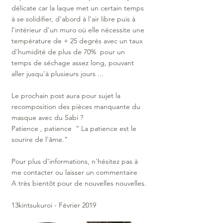
délicate car la laque met un certain temps 
à se solidifier, d'abord à l'air libre puis à 
l’intérieur d'un muro où elle nécessite une 
température de + 25 degrés avec un taux 
d'humidité de plus de 70%  pour un 
temps de séchage assez long, pouvant 
aller jusqu'à plusieurs jours ... 
Le prochain post aura pour sujet la 
recomposition des pièces manquante du 
masque avec du Sabi ? 
Patience , patience  “ La patience est le 
sourire de l'âme.”
Pour plus d'informations, n'hésitez pas à 
me contacter ou laisser un commentaire 
A très bientôt pour de nouvelles nouvelles.
13kintsukuroi - Février 2019