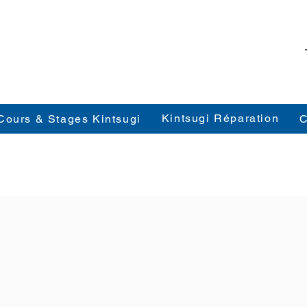
Kintsugi Réparation
Cours & Stages Kintsugi
C