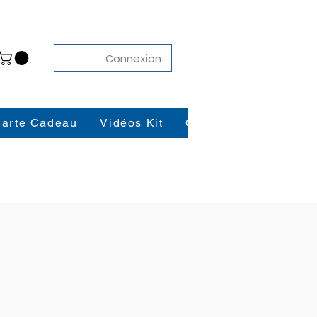
Connexion
arte Cadeau
Vidéos Kit
Contact
Blog
K