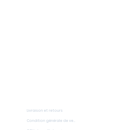
FAQs
Livraison et retours
Condition générale de vente