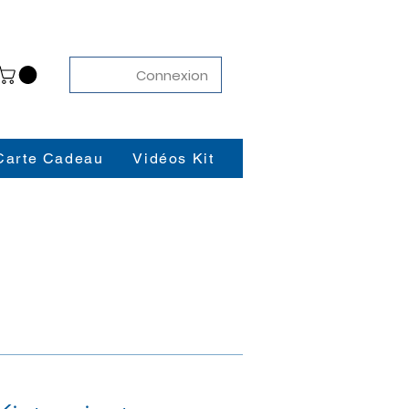
Connexion
Carte Cadeau
Vidéos Kit
Contact
Blog
K