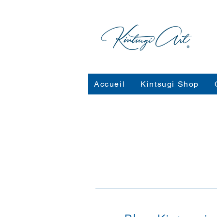
Accueil
Kintsugi Shop