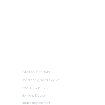
FAQs
Livraison et retours
Condition générale de vente
CGV stage Kintsugi
Mentions légales
Modes de paiement