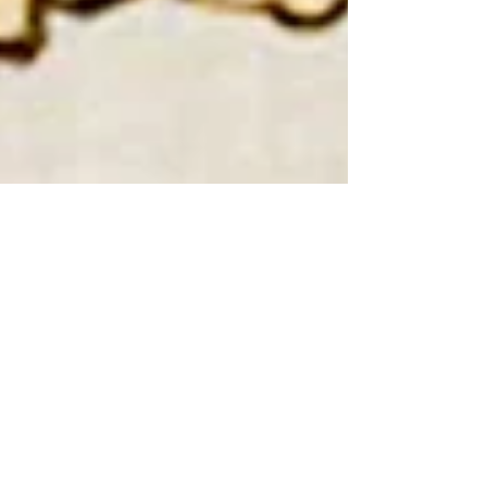
Didier Fallières