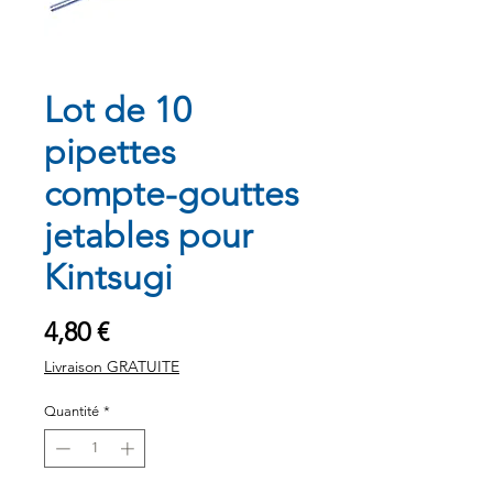
Lot de 10
pipettes
compte-gouttes
jetables pour
Kintsugi
Prix
4,80 €
Livraison GRATUITE
Quantité
*