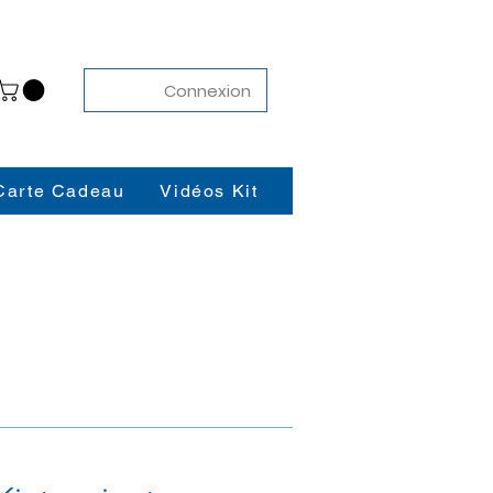
Connexion
Carte Cadeau
Vidéos Kit
Contact
Blog
K