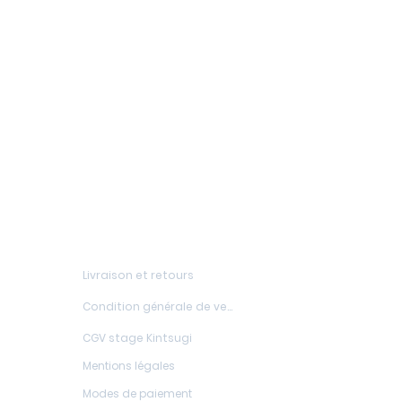
FAQs
Livraison et retours
Condition générale de vente
CGV stage Kintsugi
Mentions légales
Modes de paiement