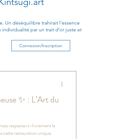
Kintsugi.art
. Un déséquilibre trahirait l'essence
ndividualité par un trait d’or juste et
Connexion/Inscription
euse ✨ : L’Art du
 mais respecte-t-il vraiment la
e cette restauration unique.