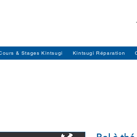
Cours & Stages Kintsugi
Kintsugi Réparation