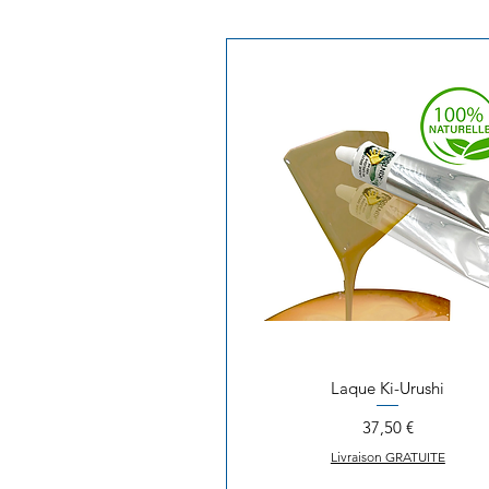
Laque Ki-Urushi
Aperçu rapide
Prix
37,50 €
Livraison GRATUITE