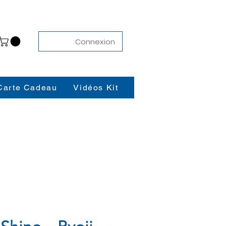
Connexion
Carte Cadeau
Vidéos Kit
Contact
Blog
K