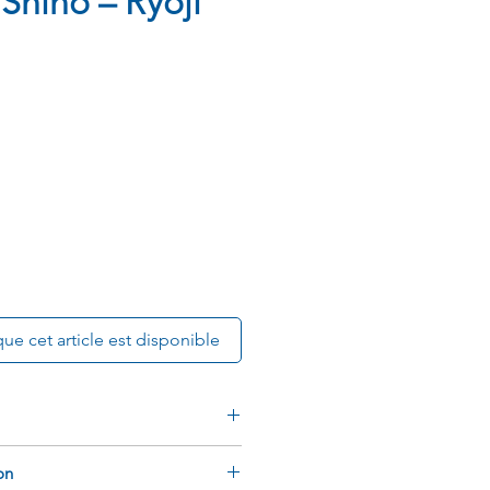
 Shino – Ryoji
que cet article est disponible
run
on