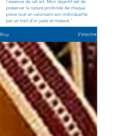
l'essence de cet art. Mon objectif est de
préserver la nature profonde de chaque
pièce tout en valorisant son individualité
par un trait d’or juste et mesuré."
S'inscrire
Blog